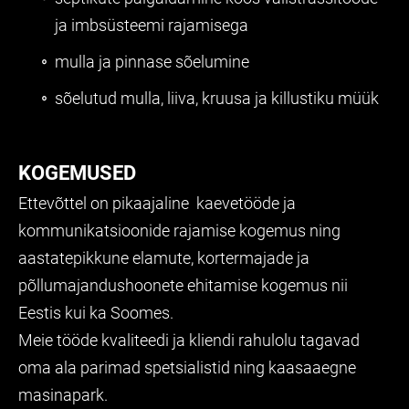
ja imbsüsteemi rajamisega
mulla ja pinnase sõelumine
sõelutud mulla,
liiva, kruusa ja killustiku müük
KOGEMUSED
Ettevõttel on pikaajaline kaevetööde ja
kommunikatsioonide rajamise kogemus ning
aastatepikkune elamute, kortermajade ja
põllumajandushoonete ehitamise kogemus nii
Eestis kui ka Soomes.
Meie tööde kvaliteedi ja kliendi rahulolu tagavad
oma ala parimad spetsialistid ning kaasaaegne
masinapark.