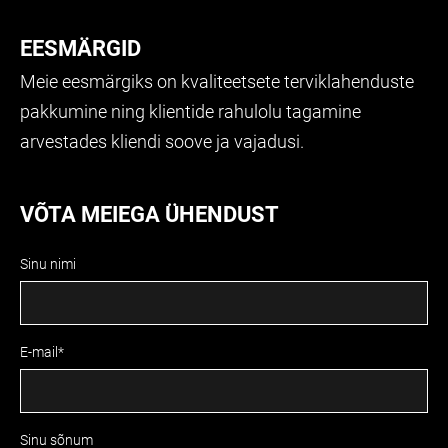
EESMÄRGID
Meie eesmärgiks on kvaliteetsete terviklahenduste
pakkumine ning klientide rahulolu tagamine
arvestades kliendi soove ja vajadusi.
VÕTA MEIEGA ÜHENDUST
Sinu nimi
E-mail
Sinu sõnum